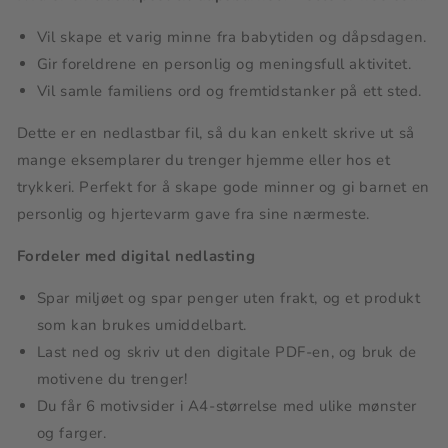
Vil skape et varig minne fra babytiden og dåpsdagen.
Gir foreldrene en personlig og meningsfull aktivitet.
Vil samle familiens ord og fremtidstanker på ett sted.
Dette er en nedlastbar fil, så du kan enkelt skrive ut så
mange eksemplarer du trenger hjemme eller hos et
trykkeri. Perfekt for å skape gode minner og gi barnet en
personlig og hjertevarm gave fra sine nærmeste.
Fordeler med digital nedlasting
Spar miljøet og spar penger uten frakt, og et produkt
som kan brukes umiddelbart.
Last ned og skriv ut den digitale PDF-en, og bruk de
motivene du trenger!
Du får 6 motivsider i A4-størrelse med ulike mønster
og farger.