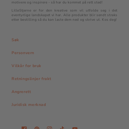
motivere og inspirere - så har du kommet på rett sted!
LilleStjerne er for den kreative som vil utfolde seg i det
eventyrlige landskapet vi har. Alle produkter blir sendt straks
etter bestilling så du kan laste dem ned og skrive ut. Kos deg!
Søk
Personvern
Vilkår for bruk
Retningslinjer frakt
Angrerett
Juridisk merknad