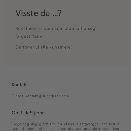
Visste du …?
Kunstnere er barn som aldri la fra seg
fargestiftene.
Derfor er vi alle kunstnere.
Kontakt
E-post: kontakt@lillestjerne.com
Om LilleStjerne
Fargelegg deg glad! Om du elsker å fargelegge, har lyst å
lære å tegne eller ser etter digitale produkter som kan