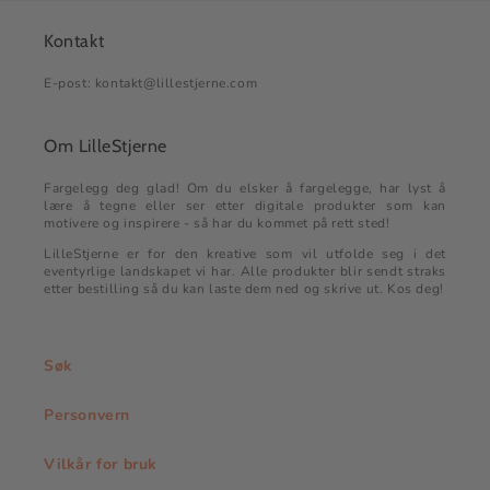
Kontakt
E-post: kontakt@lillestjerne.com
Om LilleStjerne
Fargelegg deg glad! Om du elsker å fargelegge, har lyst å
lære å tegne eller ser etter digitale produkter som kan
motivere og inspirere - så har du kommet på rett sted!
LilleStjerne er for den kreative som vil utfolde seg i det
eventyrlige landskapet vi har. Alle produkter blir sendt straks
etter bestilling så du kan laste dem ned og skrive ut. Kos deg!
Søk
Personvern
Vilkår for bruk