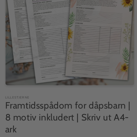
LILLESTJERNE
Framtidsspådom for dåpsbarn |
8 motiv inkludert | Skriv ut A4-
ark