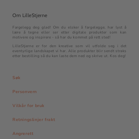
Om LilleStjerne
Fargelegg deg glad! Om du elsker å fargelegge, har lyst å
lære å tegne eller ser etter digitale produkter som kan
motivere og inspirere - så har du kommet på rett sted!
LilleStjerne er for den kreative som vil utfolde seg i det
eventyrlige landskapet vi har. Alle produkter blir sendt straks
etter bestilling så du kan laste dem ned og skrive ut. Kos deg!
Søk
Personvern
Vilkår for bruk
Retningslinjer frakt
Angrerett