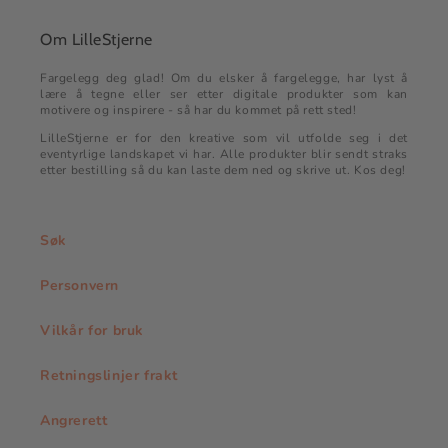
Om LilleStjerne
Fargelegg deg glad! Om du elsker å fargelegge, har lyst å
lære å tegne eller ser etter digitale produkter som kan
motivere og inspirere - så har du kommet på rett sted!
LilleStjerne er for den kreative som vil utfolde seg i det
eventyrlige landskapet vi har. Alle produkter blir sendt straks
etter bestilling så du kan laste dem ned og skrive ut. Kos deg!
Søk
Personvern
Vilkår for bruk
Retningslinjer frakt
Angrerett