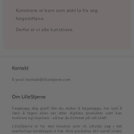
Kunstnere er barn som aldri la fra seg
fargestiftene.
Derfor er vi alle kunstnere.
Kontakt
E-post: kontakt@lillestjerne.com
Om LilleStjerne
Fargelegg deg glad! Om du elsker å fargelegge, har lyst å
lære å tegne eller ser etter digitale produkter som kan
motivere og inspirere - så har du kommet på rett sted!
LilleStjerne er for den kreative som vil utfolde seg i det
eventyrlige landskapet vi har. Alle produkter blir sendt straks