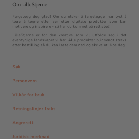
Om LilleStjerne
Fargelegg deg glad! Om du elsker å fargelegge, har lyst å
lære å tegne eller ser etter digitale produkter som kan
motivere og inspirere - så har du kommet på rett sted!
LilleStjerne er for den kreative som vil utfolde seg i det
eventyrlige landskapet vi har. Alle produkter blir sendt straks
etter bestilling så du kan laste dem ned og skrive ut. Kos deg!
Søk
Personvern
Vilkår for bruk
Retningslinjer frakt
Angrerett
Juridisk merknad