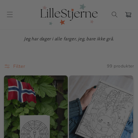
Gå videre
til
innholdet
Handlekur
Jeg har dager i alle farger, jeg, bare ikke grå.
Filter
99 produkter