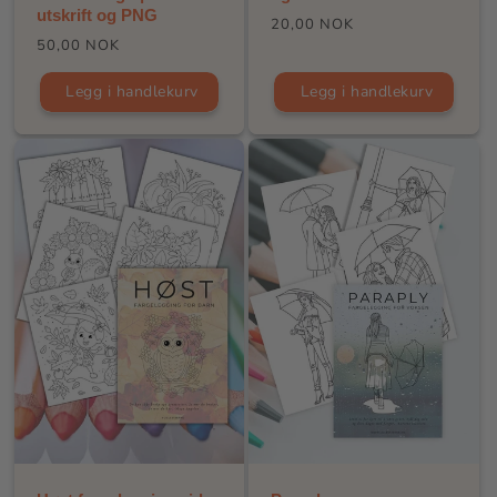
utskrift og PNG
Vanlig
20,00 NOK
Vanlig
50,00 NOK
pris
pris
Legg i handlekurv
Legg i handlekurv