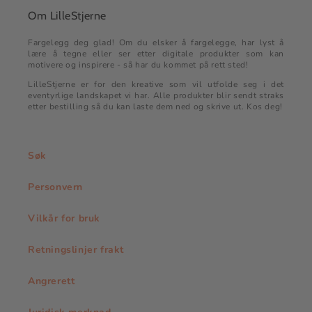
Om LilleStjerne
Fargelegg deg glad! Om du elsker å fargelegge, har lyst å
lære å tegne eller ser etter digitale produkter som kan
motivere og inspirere - så har du kommet på rett sted!
LilleStjerne er for den kreative som vil utfolde seg i det
eventyrlige landskapet vi har. Alle produkter blir sendt straks
etter bestilling så du kan laste dem ned og skrive ut. Kos deg!
Søk
Personvern
Vilkår for bruk
Retningslinjer frakt
Angrerett