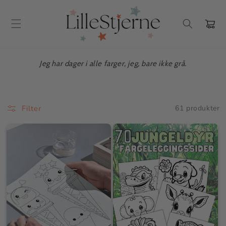
Gå videre
til
innholdet
Handlekur
Jeg har dager i alle farger, jeg, bare ikke grå.
Filter
61 produkter