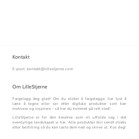
Kontakt
E-post: kontakt@lillestjerne.com
Om LilleStjerne
Fargelegg deg glad! Om du elsker å fargelegge, har lyst å
lære å tegne eller ser etter digitale produkter som kan
motivere og inspirere - så har du kommet på rett sted!
LilleStjerne er for den kreative som vil utfolde seg i det
eventyrlige landskapet vi har. Alle produkter blir sendt straks
etter bestilling så du kan laste dem ned og skrive ut. Kos deg!