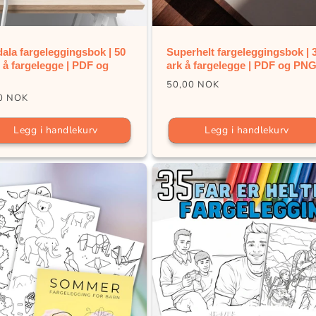
ala fargeleggingsbok | 50
Superhelt fargeleggingsbok | 
 å fargelegge | PDF og
ark å fargelegge | PDF og PN
Vanlig
50,00 NOK
ig
0 NOK
pris
Legg i handlekurv
Legg i handlekurv