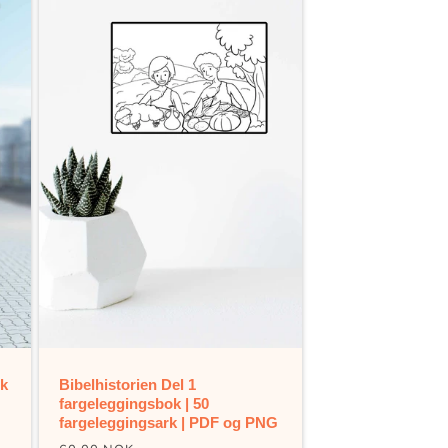
ok
Bibelhistorien Del 1
fargeleggingsbok | 50
fargeleggingsark | PDF og PNG