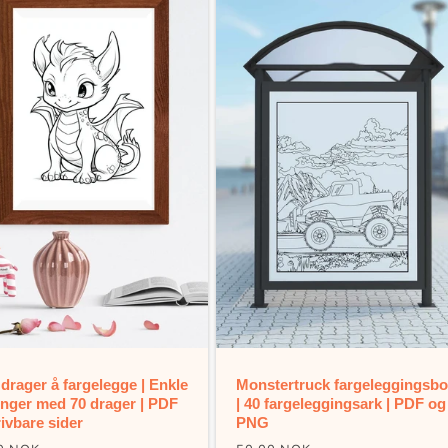
drager å fargelegge | Enkle
Monstertruck fargeleggingsb
inger med 70 drager | PDF
| 40 fargeleggingsark | PDF og
ivbare sider
PNG