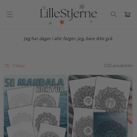
Gå videre
til
innholdet
Handlekur
Jeg har dager i alle farger, jeg, bare ikke grå.
Filter
120 produkter