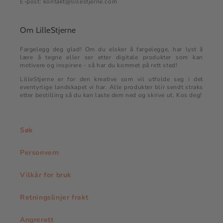
E-post: kontakt@lillestjerne.com
Om LilleStjerne
Fargelegg deg glad! Om du elsker å fargelegge, har lyst å
lære å tegne eller ser etter digitale produkter som kan
motivere og inspirere - så har du kommet på rett sted!
LilleStjerne er for den kreative som vil utfolde seg i det
eventyrlige landskapet vi har. Alle produkter blir sendt straks
etter bestilling så du kan laste dem ned og skrive ut. Kos deg!
Søk
Personvern
Vilkår for bruk
Retningslinjer frakt
Angrerett