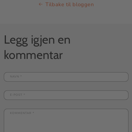
Tilbake til bloggen
Legg igjen en
kommentar
NAVN
*
E-POST
*
KOMMENTAR
*