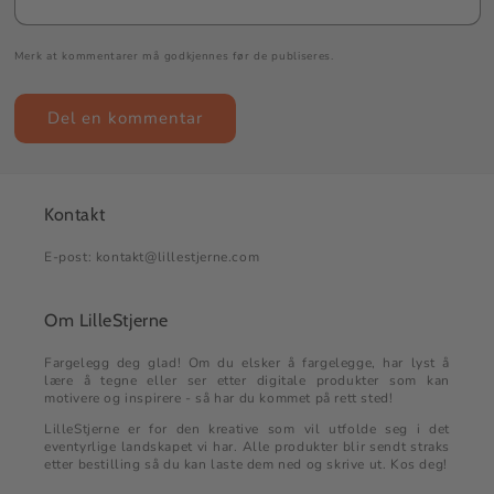
Merk at kommentarer må godkjennes før de publiseres.
Kontakt
E-post: kontakt@lillestjerne.com
Om LilleStjerne
Fargelegg deg glad! Om du elsker å fargelegge, har lyst å
lære å tegne eller ser etter digitale produkter som kan
motivere og inspirere - så har du kommet på rett sted!
LilleStjerne er for den kreative som vil utfolde seg i det
eventyrlige landskapet vi har. Alle produkter blir sendt straks
etter bestilling så du kan laste dem ned og skrive ut. Kos deg!