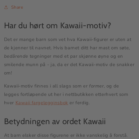
Share
Har du hørt om Kawaii-motiv?
Det er mange barn som vet hva Kawaii-figurer er uten at
de kjenner til navnet. Hvis barnet ditt har mast om søte,
bedårende
tegninger med et par skjønne øyne og en
smilende munn på - ja, da er det Kawaii-motiv de snakker
om!
Kawaii-motiv finnes i all slags som er
former,
og de
legges fortløpende ut her i nettbutikken etterhvert som
hver
Kawaii fargelegginsbok
er ferdig.
Betydningen av ordet Kawaii
At barn elsker disse figurene er ikke vanskelig å forstå.