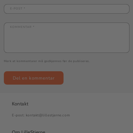
E-POST
*
KOMMENTAR
*
Merk at kommentarer må godkjennes før de publiseres.
Kontakt
E-post: kontakt@lillestjerne.com
Om LilleStjerne