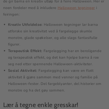
de gir barna en kreativ utløp for å feire Halloween. Her er
noen fordeler med å inkludere
Halloween tegninger
i
feiringen:
Kreativ Utfoldelse:
Halloween tegninger lar barna
utforske sin kreativitet ved å fargelegge skumle
monstre, glade spøkelser, og alle slags fantasifulle
figurer.
Terapeutisk Effekt:
Fargelegging har en beroligende
og terapeutisk effekt, og det kan hjelpe barna å roe
seg ned etter spennende Halloween-aktiviteter.
Sosial Aktivitet:
Fargelegging kan være en flott
aktivitet å gjøre sammen med venner og familie på
Halloween-fester. Del fargeblyanter, del historier om
monstre og ha det gøy sammen.
Lær å tegne enkle gresskar!