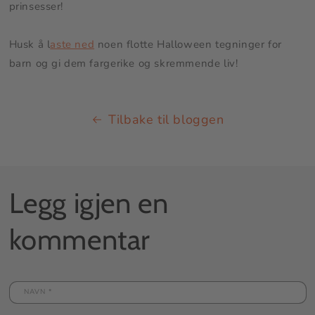
prinsesser!
Husk å l
aste ned
noen flotte Halloween tegninger for
barn og gi dem fargerike og skremmende liv!
Tilbake til bloggen
Legg igjen en
kommentar
NAVN
*