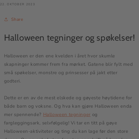
22. OKTOBER 2023
Share
Halloween tegninger og spøkelser!
Halloween er den ene kvelden i året hvor skumle
skapninger kommer frem fra mørket. Gatene blir fylt med
små spøkelser, monstre og prinsesser på jakt etter
godteri.
Dette er en av de mest elskede og gøyeste høytidene for
både barn og voksne. Og hva kan gjøre Halloween enda
mer spennende?
Halloween tegninger
og
fargleggingsark, selvfølgelig! Vi tar en titt på gøye
Halloween-aktiviteter og ting du kan lage før den store