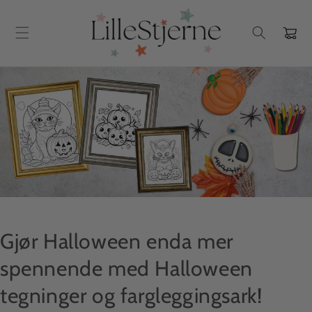
Gå videre
til
innholdet
Handlekur
Gjør Halloween enda mer
spennende med Halloween
tegninger og fargleggingsark!