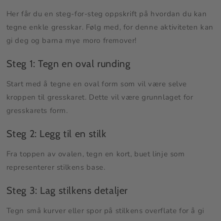
Her får du en steg-for-steg oppskrift på hvordan du kan
tegne enkle gresskar. Følg med, for denne aktiviteten kan
gi deg og barna mye moro fremover!
Steg 1: Tegn en oval runding
Start med å tegne en oval form som vil være selve
kroppen til gresskaret. Dette vil være grunnlaget for
gresskarets form.
Steg 2: Legg til en stilk
Fra toppen av ovalen, tegn en kort, buet linje som
representerer stilkens base.
Steg 3: Lag stilkens detaljer
Tegn små kurver eller spor på stilkens overflate for å gi