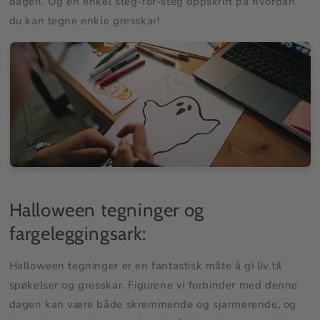
dagen. Og en enkel steg-for-steg oppskrift på hvordan
du kan tegne enkle gresskar!
Halloween tegninger og
fargeleggingsark:
Halloween tegninger er en fantastisk måte å gi liv til
spøkelser og gresskar. Figurene vi forbinder med denne
dagen kan være både skremmende og sjarmerende, og