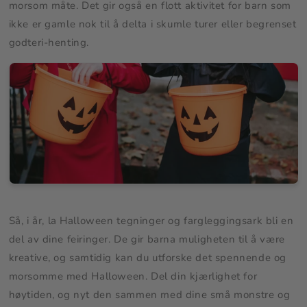
morsom måte. Det gir også en flott aktivitet for barn som
ikke er gamle nok til å delta i skumle turer eller begrenset
godteri-henting.
Så, i år, la Halloween tegninger og fargleggingsark bli en
del av dine feiringer. De gir barna muligheten til å være
kreative, og samtidig kan du utforske det spennende og
morsomme med Halloween. Del din kjærlighet for
høytiden, og nyt den sammen med dine små monstre og