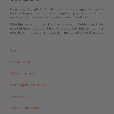
Fargelegg deg glad! Om du elsker å fargelegge, har lyst å
lære å tegne eller ser etter digitale produkter som kan
motivere og inspirere - så har du kommet på rett sted!
LilleStjerne er for den kreative som vil utfolde seg i det
eventyrlige landskapet vi har. Alle produkter blir sendt straks
etter bestilling så du kan laste dem ned og skrive ut. Kos deg!
Søk
Personvern
Vilkår for bruk
Retningslinjer frakt
Angrerett
Juridisk merknad